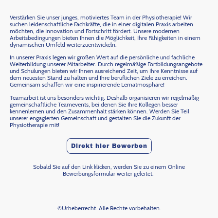
Verstärken Sie unser junges, motiviertes Team in der Physiotherapie! Wir
suchen leidenschaftliche Fachkräfte, die in einer digitalen Praxis arbeiten
möchten, die Innovation und Fortschritt fördert. Unsere modernen
Arbeitsbedingungen bieten Ihnen die Möglichkeit, Ihre Fähigkeiten in einem
dynamischen Umfeld weiterzuentwickeln.
In unserer Praxis legen wir großen Wert auf die persönliche und fachliche
Weiterbildung unserer Mitarbeiter. Durch regelmäßige Fortbildungsangebote
und Schulungen bieten wir Ihnen ausreichend Zeit, um Ihre Kenntnisse auf
dem neuesten Stand zu halten und Ihre beruflichen Ziele zu erreichen.
Gemeinsam schaffen wir eine inspirierende Lernatmosphäre!
Teamarbeit ist uns besonders wichtig. Deshalb organisieren wir regelmäßig
gemeinschaftliche Teamevents, bei denen Sie Ihre Kollegen besser
kennenlernen und den Zusammenhalt stärken können. Werden Sie Teil
unserer engagierten Gemeinschaft und gestalten Sie die Zukunft der
Physiotherapie mit!
Direkt hier Bewerben
Sobald Sie auf den Link klicken, werden Sie zu einem Online
Bewerbungsformular weiter geleitet.
©Urheberrecht. Alle Rechte vorbehalten.